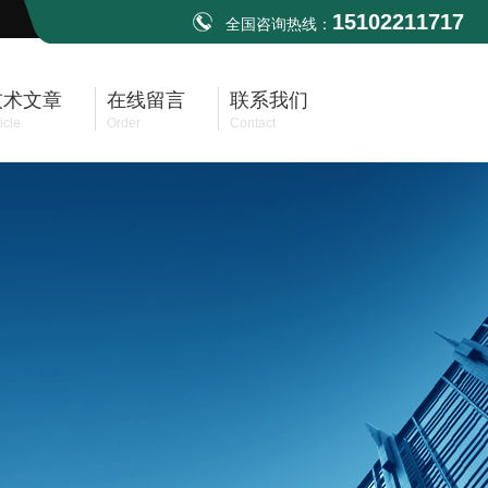
15102211717
全国咨询热线：
技术文章
在线留言
联系我们
icle
Order
Contact