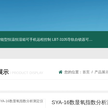
智能型恒温恒湿箱可手机远程控制
LBT-3105导轨自锁器可靠性锁止性能试验机
展示
您的位置：
首页
/
产品展
/ PRODUCT DISPLAY
SYA-16数显氧指数分