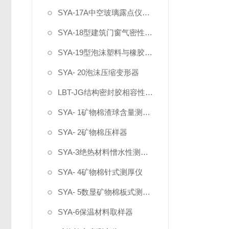
SYA-17A中空玻璃露点仪（干冰式）
SYA-18型建筑门窗气密性现场测试设备
SYA-19型泡沫塑料与橡胶螺旋测微仪
SYA- 20泡沫压缩变形器
LBT-JG结构密封胶相容性试验箱
SYA- 1矿物棉渣球含量测定仪
SYA- 2矿物棉压样器
SYA-3绝热材料憎水性测定仪
SYA- 4矿物棉针式测厚仪
SYA- 5数显矿物棉板式测厚仪
SYA-6保温材料取样器