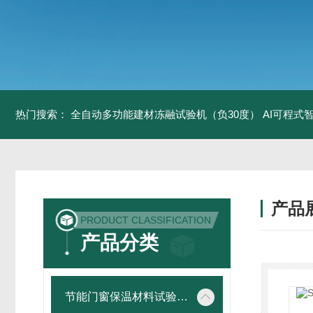
热门搜索：
全自动多功能建材冻融试验机（负30度）
AI可程式
产品
PRODUCT CLASSIFICATION
产品分类
节能门窗保温材料试验仪器