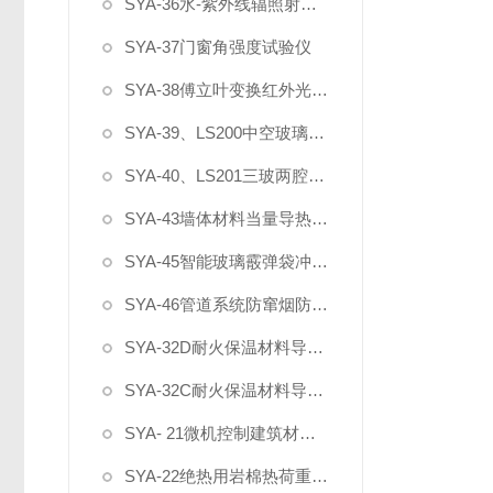
SYA-36水-紫外线辐照射试验箱
SYA-37门窗角强度试验仪
SYA-38傅立叶变换红外光谱仪
SYA-39、LS200中空玻璃厚度仪
SYA-40、LS201三玻两腔夹胶中空玻璃厚度仪
SYA-43墙体材料当量导热系数检测装置
SYA-45智能玻璃霰弹袋冲击测试设备
SYA-46管道系统防窜烟防倒灌测试仪
SYA-32D耐火保温材料导热系数测定仪
SYA-32C耐火保温材料导热系数测定仪
SYA- 21微机控制建筑材料不燃性试验炉
SYA-22绝热用岩棉热荷重测试仪