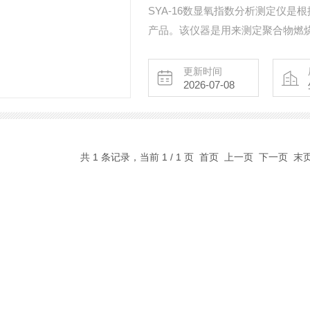
SYA-16数显氧指数分析测定仪是根
产品。该仪器是用来测定聚合物燃
在该物质引燃后，保持燃烧 50mm
中，刚好维持式样燃烧所需的氧浓
更新时间
2026-07-08
共 1 条记录，当前 1 / 1 页 首页 上一页 下一页 