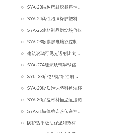
SYA-23结构密封胶相容性试验箱
SYA-24柔性泡沫橡胶塑料真空吸水率测定仪
SYA-25建材制品燃烧热值仪
SYA-26触摸屏电脑双控制建材烟密度测试仪
建筑玻璃可见光透射比太阳得热系数测试系统
SYA-27A建筑玻璃半球辐射率试验系统
SYL- 28矿物料粘附性刷洗机
SYA-29硬质泡沫塑料透湿杯
SYA-30保温材料恒温恒湿箱
SYA-31墙体稳态热传递性质测定仪
防护热平板法保温绝热材料导热系数测试仪