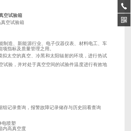
热真空试验箱
能制造、新能源行业、电子仪器仪表、材料电工、车
能项指标及质量管理之用。
模拟太空的真空、冷黑和太阳辐射的环境，进行热
试
空试验，并对处于真空空间的试验件温度进行有效地
据组记录查询，报警故障记录储存与历史回看查询
静电喷塑
箱内高真空度