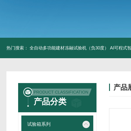
热门搜索：
全自动多功能建材冻融试验机（负30度）
AI可程式
产品
PRODUCT CLASSIFICATION
产品分类
试验箱系列