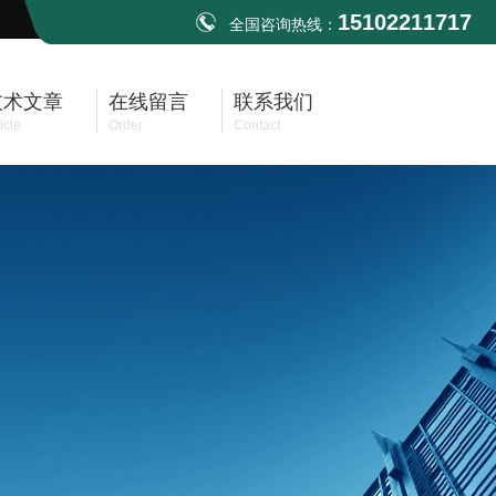
15102211717
全国咨询热线：
技术文章
在线留言
联系我们
icle
Order
Contact