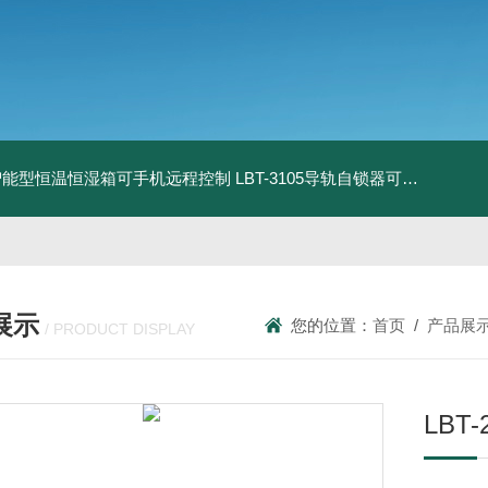
智能型恒温恒湿箱可手机远程控制
LBT-3105导轨自锁器可靠性锁止性能试验机
展示
您的位置：
首页
/
产品展
/ PRODUCT DISPLAY
LBT