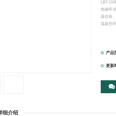
LBT-
热循环
器仪表
温真空
产品
更新
详细介绍