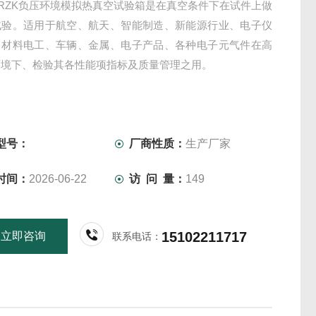
210RZK负压环境模拟热真空试验箱是在真空条件下在试件上做
试验。适用于航空、航天、智能制造、新能源行业、电子仪
、材料电工、车辆、金属、电子产品、各种电子元气件在高
环境下、检验其各性能项指标及质量管理之用。
型号：
厂商性质：
生产厂家
时间：
2026-06-22
访 问 量：
149
15102211717
立即咨询
联系电话：