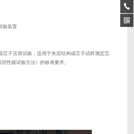
或芯子压剪试验，适用于夹层结构或芯子试样测定芯
剪切性能试验方法》的标准要求。