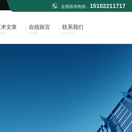
15102211717
全国咨询热线：
技术文章
在线留言
联系我们
icle
Order
Contact