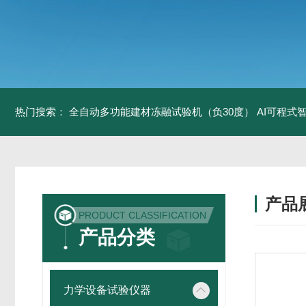
热门搜索：
全自动多功能建材冻融试验机（负30度）
AI可程式
产品
PRODUCT CLASSIFICATION
产品分类
力学设备试验仪器