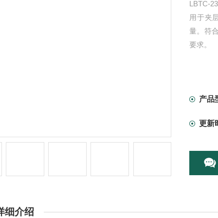
LBTC
用于夹
量。符合
要求。
产品
更新
详细介绍