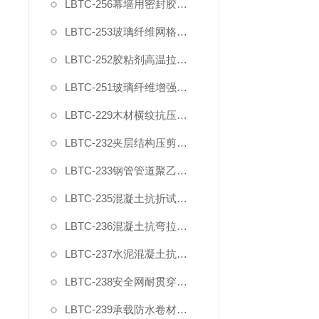
LBTC-256幕墙用密封胶剪切强度夹具
LBTC-253玻璃纤维网格布拉伸断裂强力试验夹具
LBTC-252胶粘剂高温拉伸剪切夹具
LBTC-251玻璃纤维增强水泥四点抗弯装置夹具
LBTC-229木材横纹抗压变形强度测量装置夹具
LBTC-232夹层结构压剪试验装置
LBTC-233钢管管道聚乙烯防腐层弯曲试验模具
LBTC-235混凝土抗折试验装置GBT50081
LBTC-236混凝土抗弯拉试验装置JTGE30
LBTC-237水泥混凝土抗弯拉弹性模量试验装置
LBTC-238安全网耐贯穿测性能试验夹具棒
LBTC-239承载防水卷材剥离强度模具