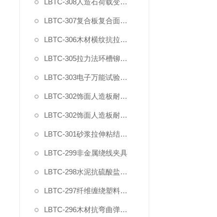
LBTC-308人造石荷载变形试验夹具
LBTC-307复合板复合面剪切强度试验夹具
LBTC-306木材横纹抗拉强度试验夹具
LBTC-305拉力法环槽铆钉连接副拉脱试验夹具
LBTC-303电子万能试验机薄膜气动夹具
LBTC-302饰面人造板耐开裂钻孔夹具
LBTC-302饰面人造板耐开裂固定夹具
LBTC-301砂浆拉伸粘结强度用下夹具
LBTC-299非金属绕线夹具
LBTC-298水泥抗硫酸盐侵蚀抗折夹具
LBTC-297纤维缠绕塑料环形试样拉力盘装置
LBTC-296木材抗弯曲弹性模量强度试验夹具