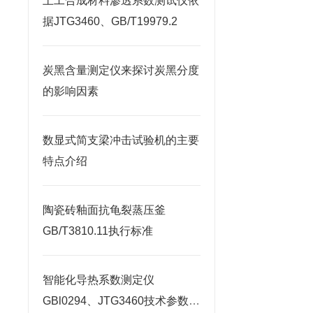
土工合成材料渗透系数测试仪依
据JTG3460、GB/T19979.2
炭黑含量测定仪来探讨炭黑分度
的影响因素
数显式简支梁冲击试验机的主要
特点介绍
陶瓷砖釉面抗龟裂蒸压釜
GB/T3810.11执行标准
智能化导热系数测定仪
GBl0294、JTG3460技术参数说