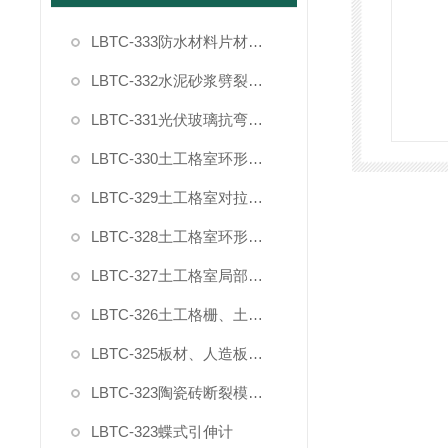
LBTC-333防水材料片材复合强度拉伸粘结夹具
LBTC-332水泥砂浆劈裂抗拉强度试验夹具
LBTC-331光伏玻璃抗弯曲试验夹具
LBTC-330土工格室环形插件节点剥离力夹具
LBTC-329土工格室对拉强度夹具
LBTC-328土工格室环形插件拉拔力夹具
LBTC-327土工格室局部过载夹具
LBTC-326土工格栅、土工布宽条拉伸试验夹具（普钢）
LBTC-325板材、人造板家具封边条90度剥离夹具
LBTC-323陶瓷砖断裂模数和破坏强度夹具
LBTC-323蝶式引伸计