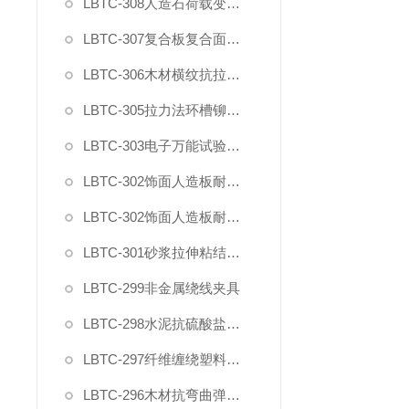
LBTC-308人造石荷载变形试验夹具
LBTC-307复合板复合面剪切强度试验夹具
LBTC-306木材横纹抗拉强度试验夹具
LBTC-305拉力法环槽铆钉连接副拉脱试验夹具
LBTC-303电子万能试验机薄膜气动夹具
LBTC-302饰面人造板耐开裂钻孔夹具
LBTC-302饰面人造板耐开裂固定夹具
LBTC-301砂浆拉伸粘结强度用下夹具
LBTC-299非金属绕线夹具
LBTC-298水泥抗硫酸盐侵蚀抗折夹具
LBTC-297纤维缠绕塑料环形试样拉力盘装置
LBTC-296木材抗弯曲弹性模量强度试验夹具