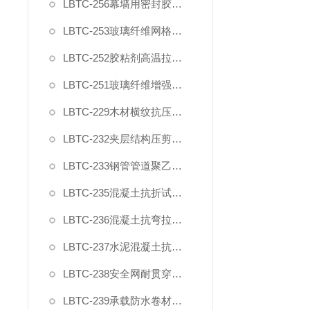
LBTC-256幕墙用密封胶剪切强度夹具
LBTC-253玻璃纤维网格布拉伸断裂强力试验夹具
LBTC-252胶粘剂高温拉伸剪切夹具
LBTC-251玻璃纤维增强水泥四点抗弯装置夹具
LBTC-229木材横纹抗压变形强度测量装置夹具
LBTC-232夹层结构压剪试验装置
LBTC-233钢管管道聚乙烯防腐层弯曲试验模具
LBTC-235混凝土抗折试验装置GBT50081
LBTC-236混凝土抗弯拉试验装置JTGE30
LBTC-237水泥混凝土抗弯拉弹性模量试验装置
LBTC-238安全网耐贯穿测性能试验夹具棒
LBTC-239承载防水卷材剥离强度模具