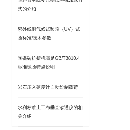
塑料管材蠕变比率试验机加载方
式的介绍
紫外线耐气候试验箱（UV）试
验标准/技术参数
陶瓷砖抗折机满足GB/T3810.4
标准试验特点说明
岩石压入硬度计自动绘制载荷
水利标准土工布垂直渗透仪的相
关介绍