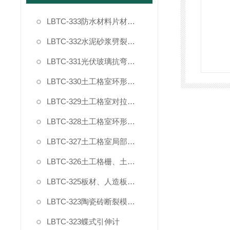
LBTC-333防水材料片材复合强度拉伸粘结夹具
LBTC-332水泥砂浆劈裂抗拉强度试验夹具
LBTC-331光伏玻璃抗弯曲试验夹具
LBTC-330土工格室环形插件节点剥离力夹具
LBTC-329土工格室对拉强度夹具
LBTC-328土工格室环形插件拉拔力夹具
LBTC-327土工格室局部过载夹具
LBTC-326土工格栅、土工布宽条拉伸试验夹具（普钢）
LBTC-325板材、人造板家具封边条90度剥离夹具
LBTC-323陶瓷砖断裂模数和破坏强度夹具
LBTC-323蝶式引伸计