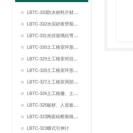
LBTC-333防水材料片材复合强度拉伸粘结夹具
LBTC-332水泥砂浆劈裂抗拉强度试验夹具
LBTC-331光伏玻璃抗弯曲试验夹具
LBTC-330土工格室环形插件节点剥离力夹具
LBTC-329土工格室对拉强度夹具
LBTC-328土工格室环形插件拉拔力夹具
LBTC-327土工格室局部过载夹具
LBTC-326土工格栅、土工布宽条拉伸试验夹具（普钢）
LBTC-325板材、人造板家具封边条90度剥离夹具
LBTC-323陶瓷砖断裂模数和破坏强度夹具
LBTC-323蝶式引伸计