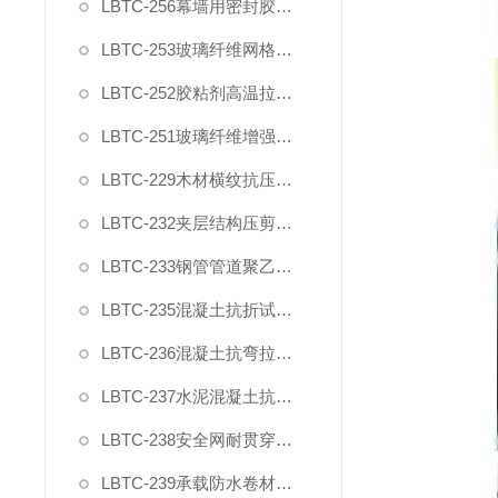
LBTC-256幕墙用密封胶剪切强度夹具
LBTC-253玻璃纤维网格布拉伸断裂强力试验夹具
LBTC-252胶粘剂高温拉伸剪切夹具
LBTC-251玻璃纤维增强水泥四点抗弯装置夹具
LBTC-229木材横纹抗压变形强度测量装置夹具
LBTC-232夹层结构压剪试验装置
LBTC-233钢管管道聚乙烯防腐层弯曲试验模具
LBTC-235混凝土抗折试验装置GBT50081
LBTC-236混凝土抗弯拉试验装置JTGE30
LBTC-237水泥混凝土抗弯拉弹性模量试验装置
LBTC-238安全网耐贯穿测性能试验夹具棒
LBTC-239承载防水卷材剥离强度模具