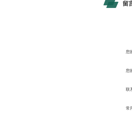
留
您
您
联
常