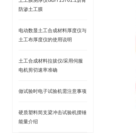
土工膜测厚仪GB/T13761.1沥青
防渗土工膜
电动数显土工合成材料厚度仪与
土工布厚度仪的使用说明
土工合成材料拉拔仪/采用伺服
电机剪切速率准确
做试验时电子试验机需注意事项
硬质塑料简支梁冲击试验机摆锤
能量介绍