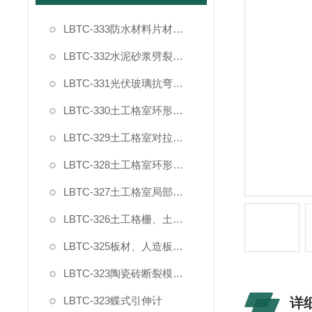
LBTC-333防水材料片材复合强度拉伸粘结夹具
LBTC-332水泥砂浆劈裂抗拉强度试验夹具
LBTC-331光伏玻璃抗弯曲试验夹具
LBTC-330土工格室环形插件节点剥离力夹具
LBTC-329土工格室对拉强度夹具
LBTC-328土工格室环形插件拉拔力夹具
LBTC-327土工格室局部过载夹具
LBTC-326土工格栅、土工布宽条拉伸试验夹具（普钢）
LBTC-325板材、人造板家具封边条90度剥离夹具
LBTC-323陶瓷砖断裂模数和破坏强度夹具
LBTC-323蝶式引伸计
详