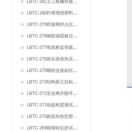
LBTC-281土工格栅焊接点极限剥离力夹具
LBTC-280纤维增强塑料层间剪切强度试验夹具
LBTC-279焊接网焊点抗拉力夹具
LBTC-278钢筋锚固板拉伸夹具
LBTC-277电缆桥架荷载试验装置
LBTC-276插头插座热压缩试验装置
LBTC-275螺栓连接副抗拉荷载夹具
LBTC-273结构胶正拉粘结强度试验夹具
LBTC-272安全网开眼环扣强力夹具
LBTC-271锚盘刚度测试装置夹具
LBTC-270路面加热型密封胶低温拉伸试件夹具
LBTC-269砌墙砖抗折试验夹具