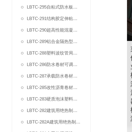
LBTC-295自粘式防水板粘接性能试验装置
LBTC-291结构胶定伸粘结性夹具
LBTC-290超高性能混凝土轴向抗拉夹具
LBTC-289铝合金隔热型材抗剪夹具
LBTC-288塑料波纹管局部横向荷载压头夹具
LBTC-286防水卷材可调钉杆撕裂夹具
LBTC-287承载防水卷材正拉强度模具
LBTC-285改性沥青卷材防水涂料剪切性能夹具
LBTC-283硬质泡沫塑料拉伸试验夹具（2025新标准）
LBTC-282建筑用绝热制品剪切夹具(单试样)
LBTC-282A建筑用绝热制品剪切夹具(2型双试样)