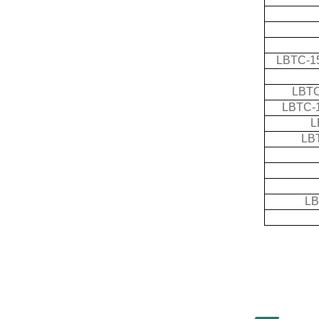
LBTC-1
LBTC
LBTC-
L
LB
LB