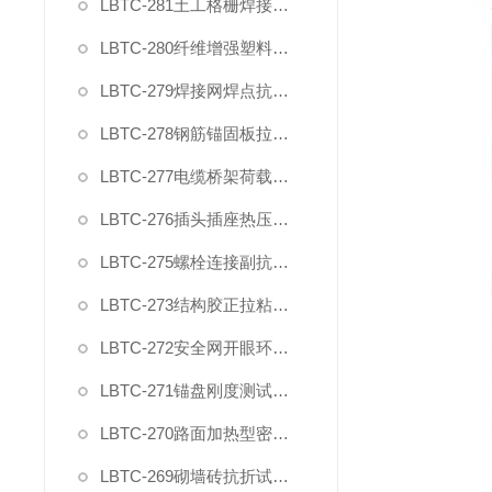
LBTC-281土工格栅焊接点极限剥离力夹具
LBTC-280纤维增强塑料层间剪切强度试验夹具
LBTC-279焊接网焊点抗拉力夹具
LBTC-278钢筋锚固板拉伸夹具
LBTC-277电缆桥架荷载试验装置
LBTC-276插头插座热压缩试验装置
LBTC-275螺栓连接副抗拉荷载夹具
LBTC-273结构胶正拉粘结强度试验夹具
LBTC-272安全网开眼环扣强力夹具
LBTC-271锚盘刚度测试装置夹具
LBTC-270路面加热型密封胶低温拉伸试件夹具
LBTC-269砌墙砖抗折试验夹具