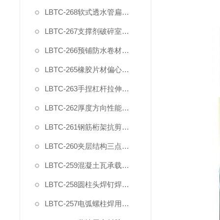
LBTC-268软式透水管扁平耐压力试验压具夹具
LBTC-267支撑剂破碎室测试装置
LBTC-266预铺防水卷材与后浇混凝土剥离强度试验夹具
LBTC-265橡胶片材偏心夹具
LBTC-263手捏杠杆拉伸橡塑夹具
LBTC-262厚度方向性能钢板拉伸试验夹具
LBTC-261钢筋桁架抗剪夹具
LBTC-260夹层结构三点弯曲试验装置夹具
LBTC-259混凝土瓦承载力试验夹具
LBTC-258圆柱头焊钉焊接端拉力试验夹具
LBTC-257电弧螺柱焊用圆柱头焊钉弯曲夹具