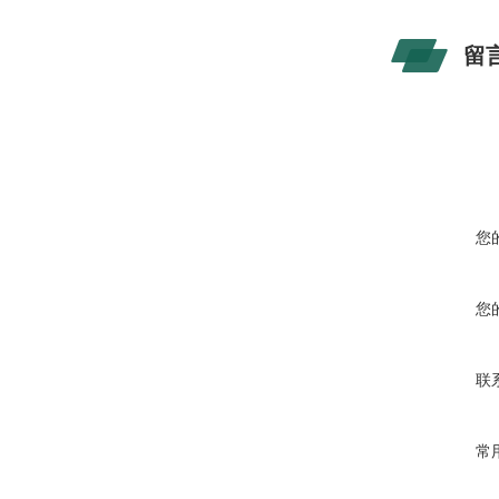
留
您
您
联
常