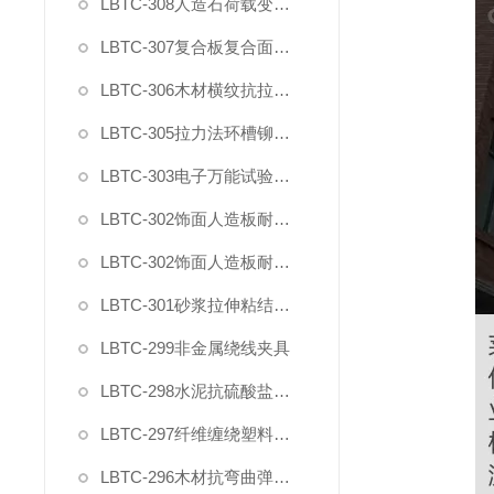
LBTC-308人造石荷载变形试验夹具
LBTC-307复合板复合面剪切强度试验夹具
LBTC-306木材横纹抗拉强度试验夹具
LBTC-305拉力法环槽铆钉连接副拉脱试验夹具
LBTC-303电子万能试验机薄膜气动夹具
LBTC-302饰面人造板耐开裂钻孔夹具
LBTC-302饰面人造板耐开裂固定夹具
LBTC-301砂浆拉伸粘结强度用下夹具
LBTC-299非金属绕线夹具
LBTC-298水泥抗硫酸盐侵蚀抗折夹具
LBTC-297纤维缠绕塑料环形试样拉力盘装置
LBTC-296木材抗弯曲弹性模量强度试验夹具