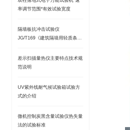
双柱落地式电子万能试验机*速
率调节范围*有效试验宽度
隔墙板抗冲击试验仪
JG/T169《建筑隔墙用轻质条
板》设计制造
差示扫描量热仪主要特点技术规
范说明
UV紫外线耐气候试验箱试验方
式的介绍
微机控制炭黑含量试验仪热失量
法的试验标准