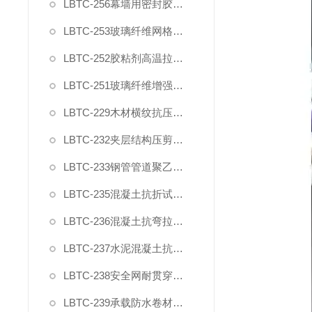
LBTC-256幕墙用密封胶剪切强度夹具
LBTC-253玻璃纤维网格布拉伸断裂强力试验夹具
LBTC-252胶粘剂高温拉伸剪切夹具
LBTC-251玻璃纤维增强水泥四点抗弯装置夹具
LBTC-229木材横纹抗压变形强度测量装置夹具
LBTC-232夹层结构压剪试验装置
LBTC-233钢管管道聚乙烯防腐层弯曲试验模具
LBTC-235混凝土抗折试验装置GBT50081
LBTC-236混凝土抗弯拉试验装置JTGE30
LBTC-237水泥混凝土抗弯拉弹性模量试验装置
LBTC-238安全网耐贯穿测性能试验夹具棒
LBTC-239承载防水卷材剥离强度模具