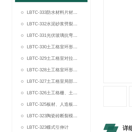
LBTC-333防水材料片材复合强度拉伸粘结夹具
LBTC-332水泥砂浆劈裂抗拉强度试验夹具
LBTC-331光伏玻璃抗弯曲试验夹具
LBTC-330土工格室环形插件节点剥离力夹具
LBTC-329土工格室对拉强度夹具
LBTC-328土工格室环形插件拉拔力夹具
LBTC-327土工格室局部过载夹具
LBTC-326土工格栅、土工布宽条拉伸试验夹具（普钢）
LBTC-325板材、人造板家具封边条90度剥离夹具
LBTC-323陶瓷砖断裂模数和破坏强度夹具
LBTC-323蝶式引伸计
详