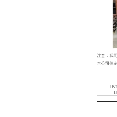
注意：我
本公司保
LBT
L