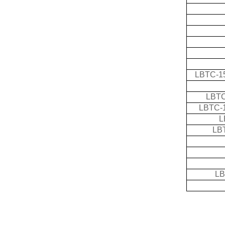
LBTC-1
LBTC
LBTC-
L
LB
LB