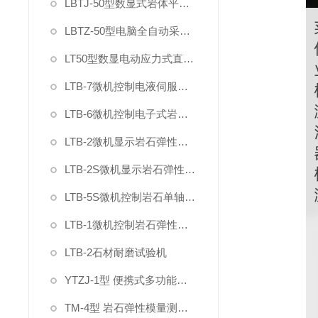
LBTJ-50型数显式岩体平推法原位直剪试验仪
LBTZ-50型电脑全自动采集原位岩土直剪仪
LT50型数显电动应力式直剪仪
LTB-7微机控制电液伺服混凝土岩石直剪仪
LTB-6微机控制电子式岩石直剪仪
LTB-2微机显示岩石弹性变形模量泊松比试验装置
LTB-2S微机显示岩石弹性变形模量泊松比试验机
LTB-5S微机控制岩石单轴抗压强度试验机
LTB-1微机控制岩石弹性模量试验机
LTB-2石材耐磨试验机
YTZJ-1型 便携式多功能岩石直剪仪
TM-4型 岩石弹性模量测定仪