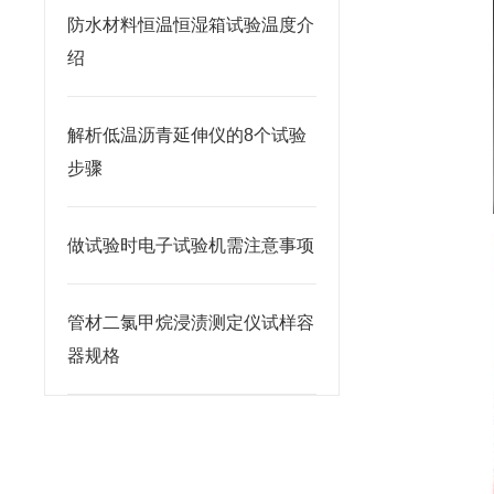
防水材料恒温恒湿箱试验温度介
绍
解析低温沥青延伸仪的8个试验
步骤
做试验时电子试验机需注意事项
管材二氯甲烷浸渍测定仪试样容
器规格