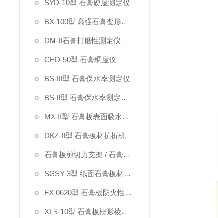
SYD-10型 石膏硬度测定仪
BX-100型 高强石膏变形测定仪
DM-II石膏打磨性测定仪
CHD-50型 石膏稠度仪
BS-III型 石膏保水率测定仪
BS-II型 石膏保水率测定仪（指针）
MX-II型 石膏板表面吸水率测定仪
DKZ-II型 石膏板材抗折机
石膏板剪切力支架 / 石膏板硬度钢针
SGSY-3型 纸面石膏板材受潮挠度试验箱
FX-0620型 石膏板防火性能测定仪
XLS-10型 石膏板楔形棱边深度测定仪