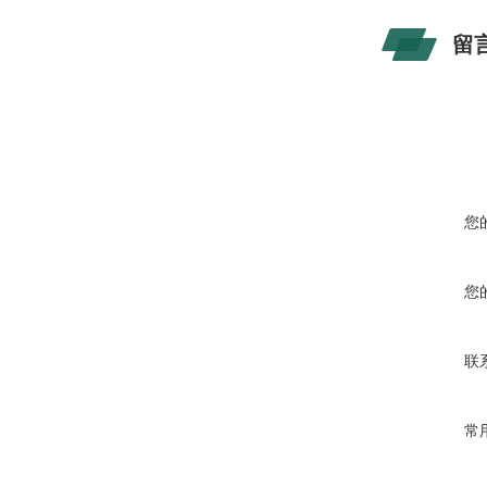
留
您
您
联
常