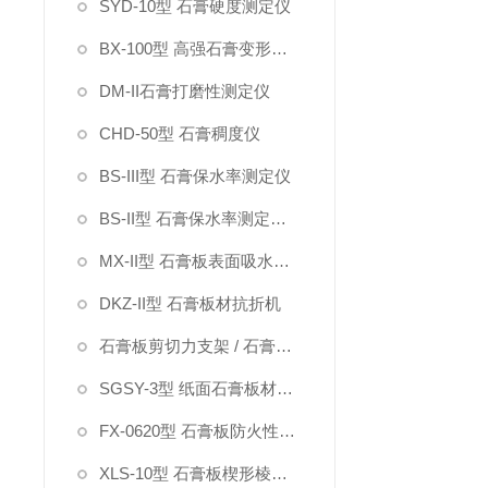
SYD-10型 石膏硬度测定仪
BX-100型 高强石膏变形测定仪
DM-II石膏打磨性测定仪
CHD-50型 石膏稠度仪
BS-III型 石膏保水率测定仪
BS-II型 石膏保水率测定仪（指针）
MX-II型 石膏板表面吸水率测定仪
DKZ-II型 石膏板材抗折机
石膏板剪切力支架 / 石膏板硬度钢针
SGSY-3型 纸面石膏板材受潮挠度试验箱
FX-0620型 石膏板防火性能测定仪
XLS-10型 石膏板楔形棱边深度测定仪