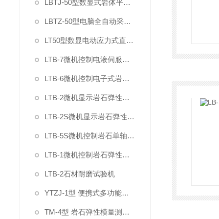
LBTJ-50型数显式岩体平推法原位直剪试验仪
LBTZ-50型电脑全自动采集原位岩土直剪仪
LT50型数显电动应力式直剪仪
LTB-7微机控制电液伺服混凝土岩石直剪仪
LTB-6微机控制电子式岩石直剪仪
LTB-2微机显示岩石弹性变形模量泊松比试验装置
LTB-2S微机显示岩石弹性变形模量泊松比试验机
LTB-5S微机控制岩石单轴抗压强度试验机
LTB-1微机控制岩石弹性模量试验机
LTB-2石材耐磨试验机
YTZJ-1型 便携式多功能岩石直剪仪
TM-4型 岩石弹性模量测定仪