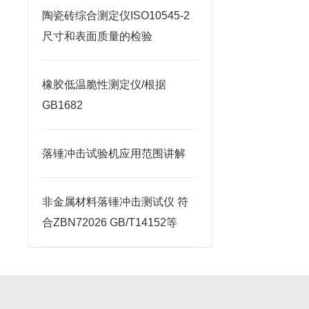
陶瓷砖综合测定仪ISO10545-2
尺寸和表面质量的检验
橡胶低温脆性测定仪/根据
GB1682
落锤冲击试验机应用范围讲解
非金属材料落锤冲击测试仪 符
合ZBN72026 GB/T14152等