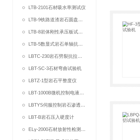
LTB-2101石材吸水率测试仪
LTB-9铁路道渣岩石圆盘耐磨硬度试验机
LTB-8岩体刚性承压板试验仪
LTB-5数显式岩石单轴抗压强度试验机
LBTC-230岩石劈裂抗拉强度夹具
LBT-SC-3石材弯曲试验机
LBTZ-1型岩石平整度仪
LBT-1000B微机控制电液伺服岩石三轴仪
LBTYS伺服控制岩石渗透分析仪
LBT-B岩石压入硬度计
ELγ-2000石材放射性检测仪（智能γ辐射分析仪）