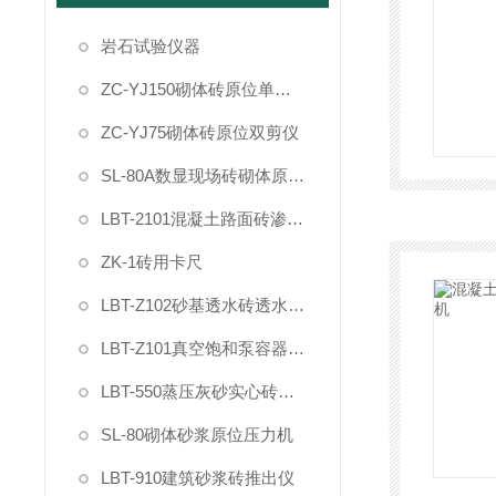
岩石试验仪器
ZC-YJ150砌体砖原位单剪仪
ZC-YJ75砌体砖原位双剪仪
SL-80A数显现场砖砌体原位压力机
LBT-2101混凝土路面砖渗透率测试仪
ZK-1砖用卡尺
LBT-Z102砂基透水砖透水速率测试仪
LBT-Z101真空饱和泵容器装置试验桶
LBT-550蒸压灰砂实心砖干燥收缩率快速试验仪装置
SL-80砌体砂浆原位压力机
LBT-910建筑砂浆砖推出仪