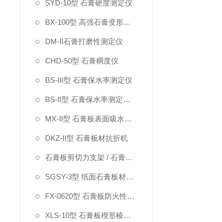
SYD-10型 石膏硬度测定仪
BX-100型 高强石膏变形测定仪
DM-II石膏打磨性测定仪
CHD-50型 石膏稠度仪
BS-III型 石膏保水率测定仪
BS-II型 石膏保水率测定仪（指针）
MX-II型 石膏板表面吸水率测定仪
DKZ-II型 石膏板材抗折机
石膏板剪切力支架 / 石膏板硬度钢针
SGSY-3型 纸面石膏板材受潮挠度试验箱
FX-0620型 石膏板防火性能测定仪
XLS-10型 石膏板楔形棱边深度测定仪