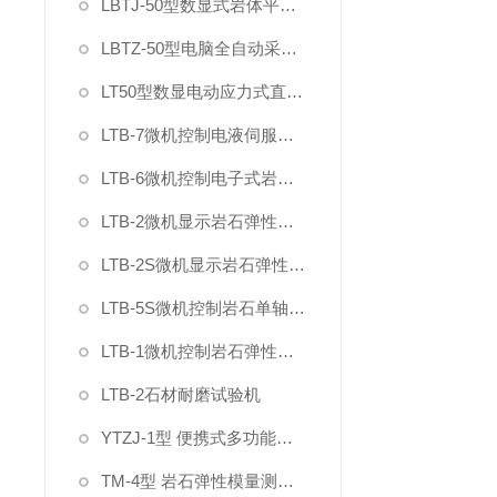
LBTJ-50型数显式岩体平推法原位直剪试验仪
LBTZ-50型电脑全自动采集原位岩土直剪仪
LT50型数显电动应力式直剪仪
LTB-7微机控制电液伺服混凝土岩石直剪仪
LTB-6微机控制电子式岩石直剪仪
LTB-2微机显示岩石弹性变形模量泊松比试验装置
LTB-2S微机显示岩石弹性变形模量泊松比试验机
LTB-5S微机控制岩石单轴抗压强度试验机
LTB-1微机控制岩石弹性模量试验机
LTB-2石材耐磨试验机
YTZJ-1型 便携式多功能岩石直剪仪
TM-4型 岩石弹性模量测定仪