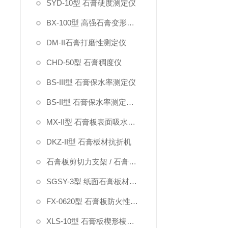
SYD-10型 石膏硬度测定仪
BX-100型 高强石膏变形测定仪
DM-II石膏打磨性测定仪
CHD-50型 石膏稠度仪
BS-III型 石膏保水率测定仪
BS-II型 石膏保水率测定仪（指针）
MX-II型 石膏板表面吸水率测定仪
DKZ-II型 石膏板材抗折机
石膏板剪切力支架 / 石膏板硬度钢针
SGSY-3型 纸面石膏板材受潮挠度试验箱
FX-0620型 石膏板防火性能测定仪
XLS-10型 石膏板楔形棱边深度测定仪