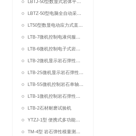
LBTJ-50型数显式岩体平推法原位直剪试验仪
LBTZ-50型电脑全自动采集原位岩土直剪仪
LT50型数显电动应力式直剪仪
LTB-7微机控制电液伺服混凝土岩石直剪仪
LTB-6微机控制电子式岩石直剪仪
LTB-2微机显示岩石弹性变形模量泊松比试验装置
LTB-2S微机显示岩石弹性变形模量泊松比试验机
LTB-5S微机控制岩石单轴抗压强度试验机
LTB-1微机控制岩石弹性模量试验机
LTB-2石材耐磨试验机
YTZJ-1型 便携式多功能岩石直剪仪
TM-4型 岩石弹性模量测定仪