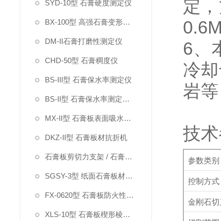
定，
SYD-10型 石膏硬度测定仪
0.6
BX-100型 高强石膏变形测定仪
DM-II石膏打磨性测定仪
6
、
CHD-50型 石膏稠度仪
冷却
BS-III型 石膏保水率测定仪
岩等
BS-II型 石膏保水率测定仪（指针）
MX-II型 石膏板表面吸水率测定仪
技术
DKZ-II型 石膏板材抗折机
石膏板剪切力支架 / 石膏板硬度钢针
参数类别
SGSY-3型 纸面石膏板材受潮挠度试验箱
控制方式
FX-0620型 石膏板防火性能测定仪
金刚石切
XLS-10型 石膏板楔形棱边深度测定仪