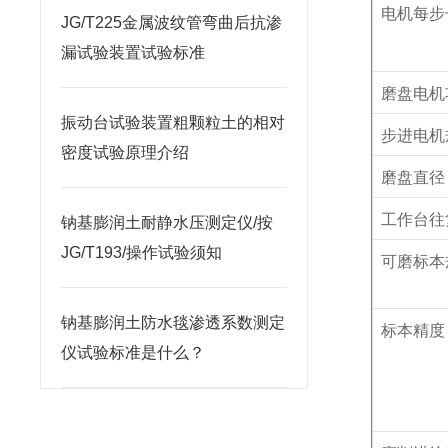
电机每步
JG/T225金属波纹管弯曲后抗渗
漏试验装置试验标准
磨盘电机
振动台试验装置粗颗粒土的相对
步进电机
密度试验原理介绍
磨盘直径
工作台往
钠基膨润土耐静水压测定仪/按
JG/T193/操作试验须知
可磨标本
钠基膨润土防水毯渗透系数测定
标本精度
仪试验标准是什么？