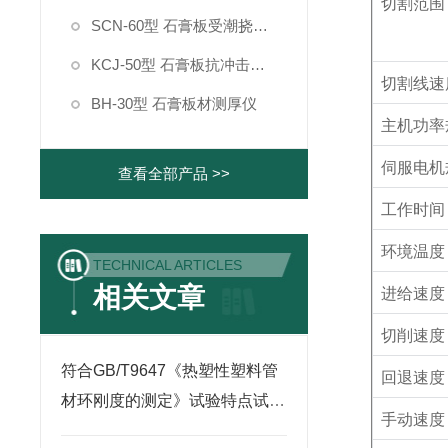
切割范围
SCN-60型 石膏板受潮挠度测定仪
KCJ-50型 石膏板抗冲击强度测定仪
切割线速
BH-30型 石膏板材测厚仪
主机功率
伺服电机
查看全部产品 >>
工作时间
环境温度
TECHNICAL ARTICLES
相关文章
进给速度
切削速度
符合GB/T9647《热塑性塑料管
回退速度
材环刚度的测定》试验特点试验
手动速度
方法说明