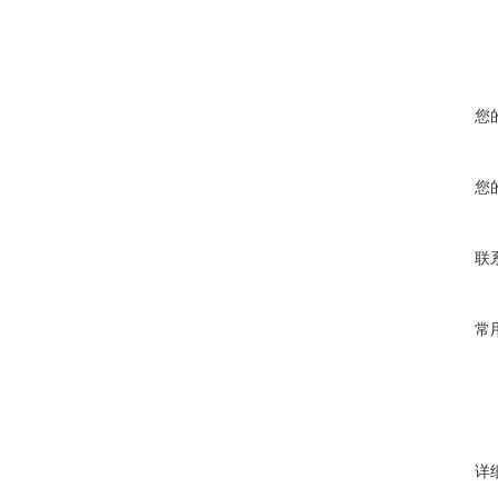
您
您
联
常
详