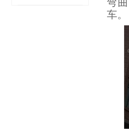
弯曲
车。