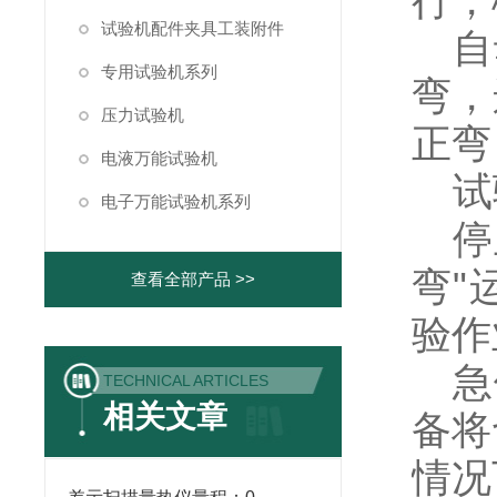
行，
试验机配件夹具工装附件
自
专用试验机系列
弯，
压力试验机
正弯
电液万能试验机
试
电子万能试验机系列
停
弯"
查看全部产品 >>
验作
急
TECHNICAL ARTICLES
相关文章
备将
情况