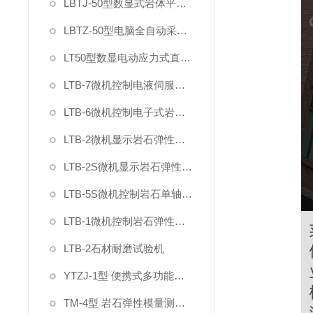
LBTJ-50型数显式岩体平推法原位直剪试验仪
LBTZ-50型电脑全自动采集原位岩土直剪仪
LT50型数显电动应力式直剪仪
LTB-7微机控制电液伺服混凝土岩石直剪仪
LTB-6微机控制电子式岩石直剪仪
LTB-2微机显示岩石弹性变形模量泊松比试验装置
LTB-2S微机显示岩石弹性变形模量泊松比试验机
LTB-5S微机控制岩石单轴抗压强度试验机
LTB-1微机控制岩石弹性模量试验机
LTB-2石材耐磨试验机
YTZJ-1型 便携式多功能岩石直剪仪
TM-4型 岩石弹性模量测定仪