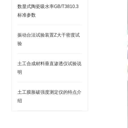
数显式陶瓷吸水率GB/T3810.3
标准参数
振动台法试验装置Z大干密度试
验
土工合成材料垂直渗透仪试验说
明
土工膜胀破强度测定仪的特点介
绍