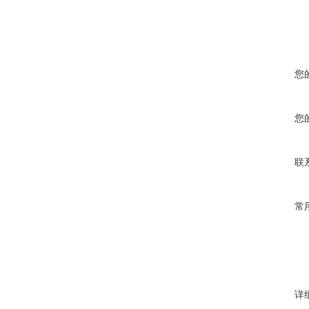
您
您
联
常
详