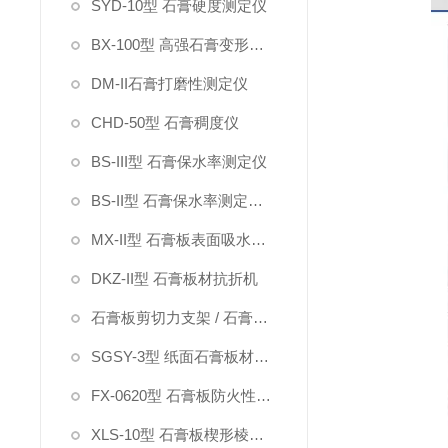
SYD-10型 石膏硬度测定仪
BX-100型 高强石膏变形测定仪
DM-II石膏打磨性测定仪
CHD-50型 石膏稠度仪
BS-III型 石膏保水率测定仪
BS-II型 石膏保水率测定仪（指针）
MX-II型 石膏板表面吸水率测定仪
DKZ-II型 石膏板材抗折机
石膏板剪切力支架 / 石膏板硬度钢针
SGSY-3型 纸面石膏板材受潮挠度试验箱
FX-0620型 石膏板防火性能测定仪
XLS-10型 石膏板楔形棱边深度测定仪