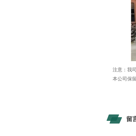
注意：我
本公司保
留