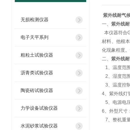
紫外线耐气候
无损检测仪器
一、
紫外线耐
本仪器符合GB
电子天平系列
材料、他根
化现象程度。
粗粒土试验仪器
二、
紫外线耐
1、温度范围:R
沥青类试验仪器
2、湿度范围:
3、温度控制
陶瓷砖试验仪器
4、紫外线灯管
5、电源电压:A
力学设备试验仪器
6、外型尺寸：1
7、整机重量：
水泥砂浆试验仪器