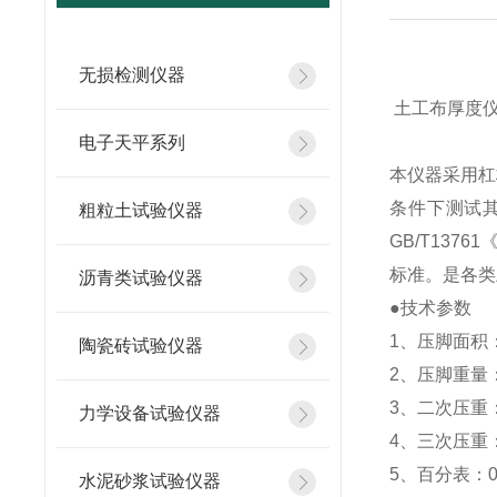
无损检测仪器
土工布厚度
电子天平系列
本仪器采用杠
条件下测试
粗粒土试验仪器
GB/T137
标准。是各类
沥青类试验仪器
●技术参数
1、压脚面积：
陶瓷砖试验仪器
2、压脚重量：5
3、二次压重：2
力学设备试验仪器
4、三次压重：2
5、百分表：0~
水泥砂浆试验仪器