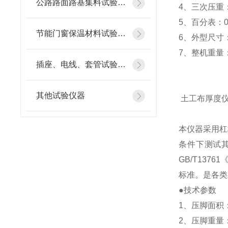
公路路面路基集料试验仪器
4、三次压重：2
5、百分表：0~
节能门窗保温材料试验仪器
6、外型尺寸：
7、整机重量：
插座、电线、套管试验仪器
其他试验仪器
土工布厚度
本仪器采用杠
条件下测试
GB/T137
标准。是各类
●技术参数
1、压脚面积：
2、压脚重量：5