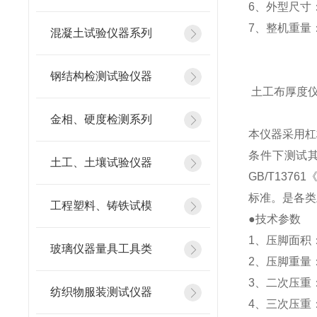
6、外型尺寸：
7、整机重量：
混凝土试验仪器系列
钢结构检测试验仪器
土工布厚度
金相、硬度检测系列
本仪器采用杠
条件下测试
土工、土壤试验仪器
GB/T137
标准。是各类
工程塑料、铸铁试模
●技术参数
1、压脚面积：
玻璃仪器量具工具类
2、压脚重量：5
3、二次压重：2
纺织物服装测试仪器
4、三次压重：2