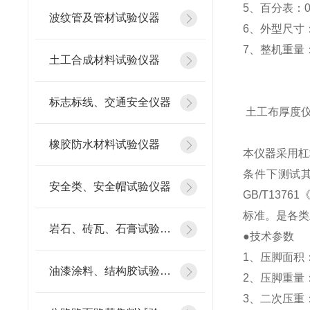
5、百分表：0~
波纹管及管材试验仪器
6、外型尺寸：
7、整机重量：
土工合成材料试验仪器
标志标线、交通安全仪器
土工布厚度
橡胶防水材料试验仪器
本仪器采用杠
条件下测试
安全类、安全帽试验仪器
GB/T137
标准。是各类
岩石、砖瓦、石膏试验仪器
●技术参数
1、压脚面积：
油漆涂料、结构胶试验仪器
2、压脚重量：5
3、二次压重：2