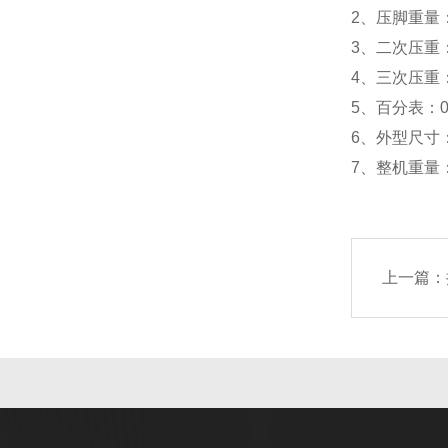
2、压脚重量：5
3、二次压重：2
4、三次压重：2
5、百分表：0~
6、外型尺寸：
7、整机重量：
上一篇：