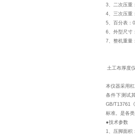
3、二次压重：2
4、三次压重：2
5、百分表：0~
6、外型尺寸：
7、整机重量：
土工布厚度
本仪器采用杠
条件下测试
GB/T137
标准。是各类
●技术参数
1、压脚面积：