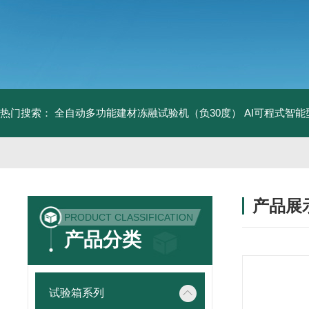
热门搜索：
全自动多功能建材冻融试验机（负30度）
AI可程式智
产品展
PRODUCT CLASSIFICATION
产品分类
试验箱系列