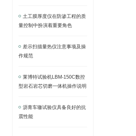
土工膜厚度仪在防渗工程的质
量控制中扮演着重要角色
差示扫描量热仪注意事项及操
作规范
莱博特试验机LBM-150C数控
型岩石岩芯切磨一体机操作说明
沥青车辙试验仪具备良好的抗
震性能