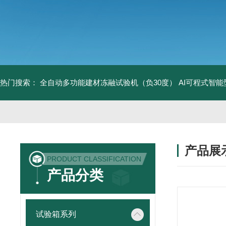
热门搜索：
全自动多功能建材冻融试验机（负30度）
AI可程式智
产品展
PRODUCT CLASSIFICATION
产品分类
试验箱系列