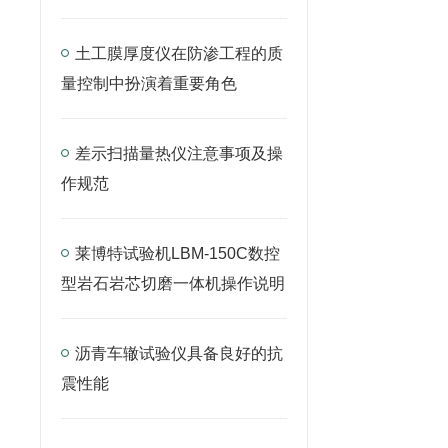
土工膜厚度仪在防渗工程的质
量控制中扮演着重要角色
差示扫描量热仪注意事项及操
作规范
莱博特试验机LBM-150C数控
型岩石岩芯切磨一体机操作说明
沥青车辙试验仪具备良好的抗
震性能