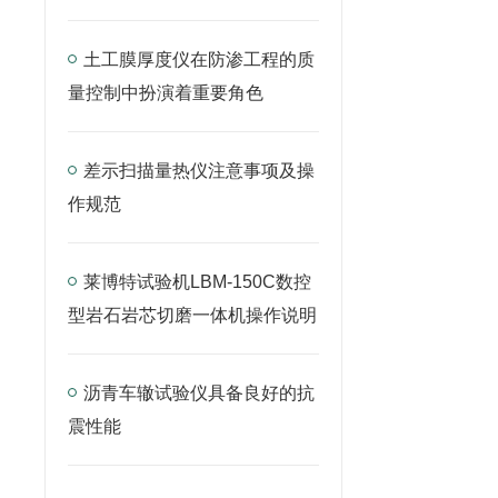
土工膜厚度仪在防渗工程的质
量控制中扮演着重要角色
差示扫描量热仪注意事项及操
作规范
莱博特试验机LBM-150C数控
型岩石岩芯切磨一体机操作说明
沥青车辙试验仪具备良好的抗
震性能