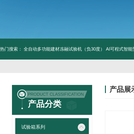
热门搜索：
全自动多功能建材冻融试验机（负30度）
AI可程式智
产品展
PRODUCT CLASSIFICATION
产品分类
试验箱系列