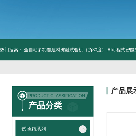
热门搜索：
全自动多功能建材冻融试验机（负30度）
AI可程式智
产品展
PRODUCT CLASSIFICATION
产品分类
试验箱系列