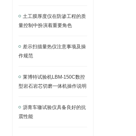
土工膜厚度仪在防渗工程的质
量控制中扮演着重要角色
差示扫描量热仪注意事项及操
作规范
莱博特试验机LBM-150C数控
型岩石岩芯切磨一体机操作说明
沥青车辙试验仪具备良好的抗
震性能