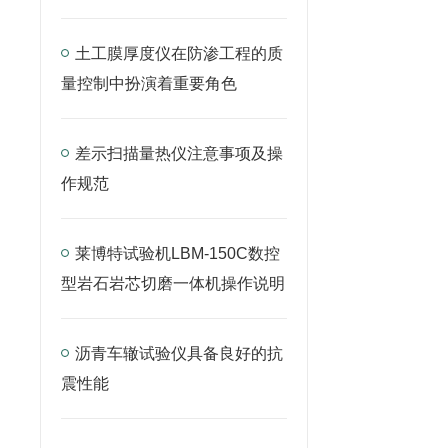
土工膜厚度仪在防渗工程的质
量控制中扮演着重要角色
差示扫描量热仪注意事项及操
作规范
莱博特试验机LBM-150C数控
型岩石岩芯切磨一体机操作说明
沥青车辙试验仪具备良好的抗
震性能