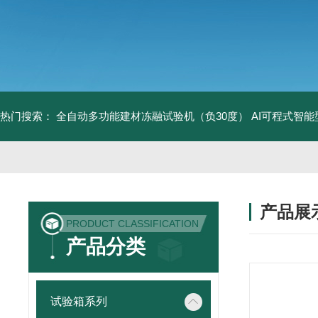
热门搜索：
全自动多功能建材冻融试验机（负30度）
AI可程式智
产品展
PRODUCT CLASSIFICATION
产品分类
试验箱系列