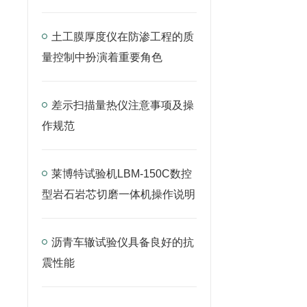
土工膜厚度仪在防渗工程的质
量控制中扮演着重要角色
差示扫描量热仪注意事项及操
作规范
莱博特试验机LBM-150C数控
型岩石岩芯切磨一体机操作说明
沥青车辙试验仪具备良好的抗
震性能